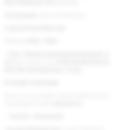
Hans Holthausen, D.M.
(Германия)
Регистрация:
ocmu.ru/konferenciya
📅
Дата:
23 мая 2026 года
|
⏰ Время:
09:30 – 18:00
📍
Где:
г. Москва, Краснопресненская наб., д.
12
Бизнес-корпус отеля
Plaza Garden Moscow
WTC
Зал «Континенталь», 1 этаж
💻
Онлайн-трансляция:
Для тех, кто не сможет присутствовать лично —
трансляция на сайте
www.ocmu.ru
✅
Участие — бесплатное!
Чат для специалистов:
👉
t.me/ChatSvtLuki