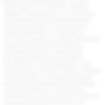
Epilepsy Group Specialized Register», «Cochrane
Central Register of Controlled Trials», «MEDLINE»,
«EMBASE» и «ClinicalTrials.gov». В систематический
обзор авторы включили три рандомизированных
исследования, в рамках которых проводилось
сравнение эффективности и переносимости
монотерапии топираматом, плацебо и другими АЭП у
пациентов с ЮМЭ. В данных исследованиях
участвовало 83 пациента. Топирамат имел
достоверные преимущества над плацебо по
уменьшению частоты генерализованных тонико-
клонических приступов на 50% и более по сравнению
с группой плацебо. Отсутствовали достоверные
различия между группами пациентов, получающих
топирамат и вальпроат по таким критериям
эффективности, как уменьшение на 50% и более ГТКП
или миоклонических приступов или частота